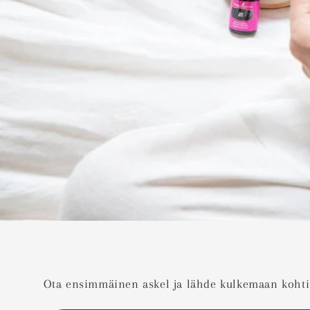
Ota ensimmäinen askel ja lähde kulkemaan koht