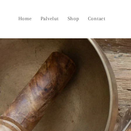
Skip to
content
Home
Palvelut
Shop
Contact