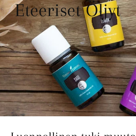
Eteeriset Öljyt