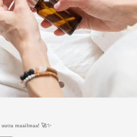
i uutta maailmaa! 🚀✨