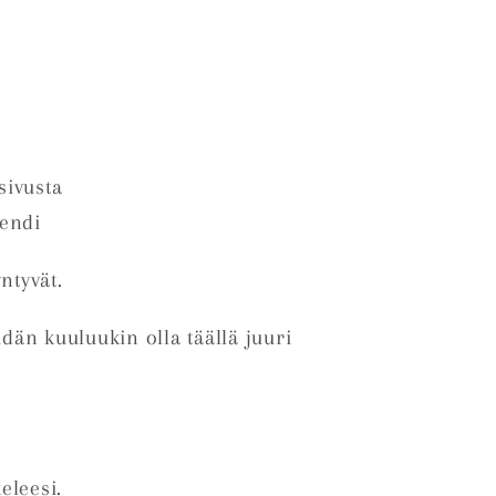
sivusta
rendi
ntyvät.
dän kuuluukin olla täällä juuri
eleesi.