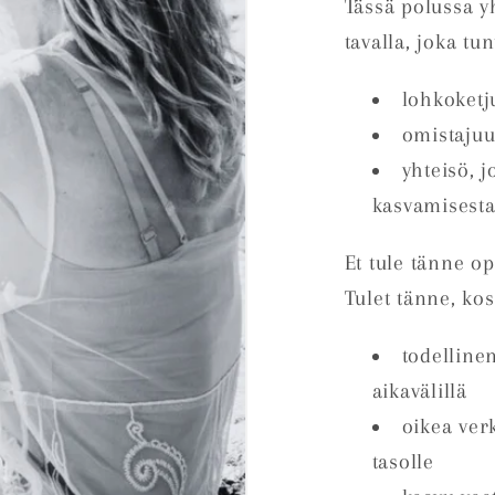
Tässä polussa yh
tavalla, joka tu
lohkoketj
omistajuu
yhteisö, 
kasvamisest
Et tule tänne o
Tulet tänne, kosk
todelline
aikavälillä
oikea ver
tasolle