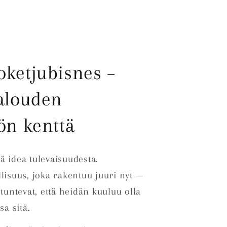
oketjubisnes –
alouden
ön kenttä
ä idea tulevaisuudesta.
lisuus, joka rakentuu juuri nyt —
 tuntevat, että heidän kuuluu olla
a sitä.