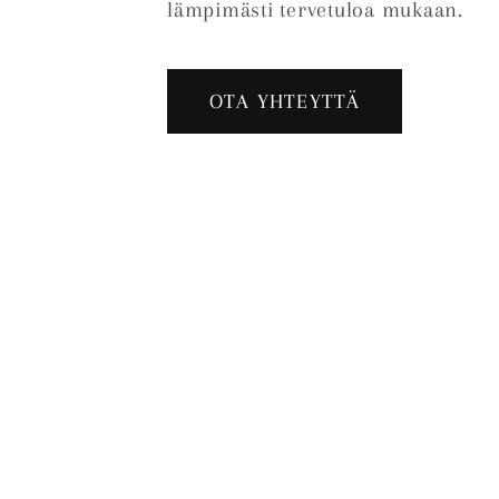
lämpimästi tervetuloa mukaan.
OTA YHTEYTTÄ