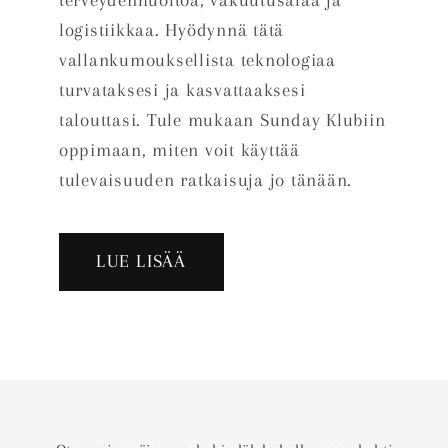
terveydenhuoltoa, vakuutusalaa ja
logistiikkaa. Hyödynnä tätä
vallankumouksellista teknologiaa
turvataksesi ja kasvattaaksesi
talouttasi. Tule mukaan Sunday Klubiin
oppimaan, miten voit käyttää
tulevaisuuden ratkaisuja jo tänään.
LUE LISÄÄ