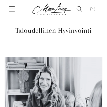
Skip to
Cart
content
Taloudellinen Hyvinvointi